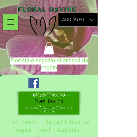
FLORAL DeVINE
AUD (AU$)
Fiorista e negozio di articoli da
regalo
Fiori freschi | Piante | Articoli da
regalo | Eventi | Aziendali |