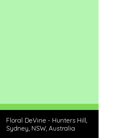
Floral DeVine - Hunters Hill,
Sydney, NSW, Australia