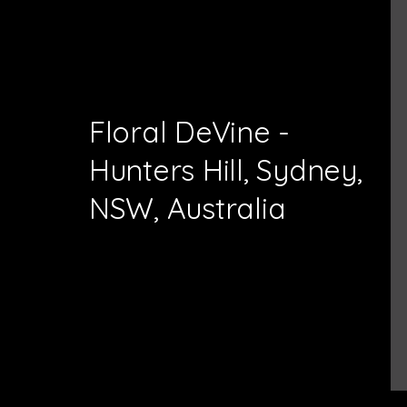
Floral DeVine -
Hunters Hill, Sydney,
NSW, Australia