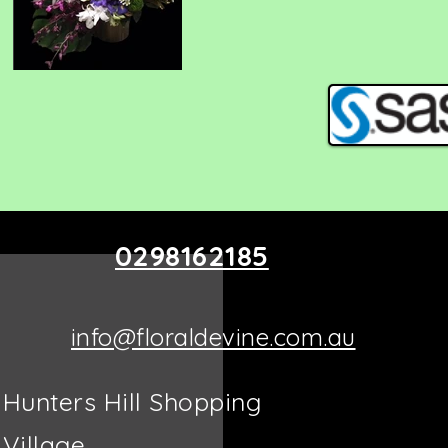
0298162185
info@floraldevine.com.au
Hunters Hill Shopping
Village