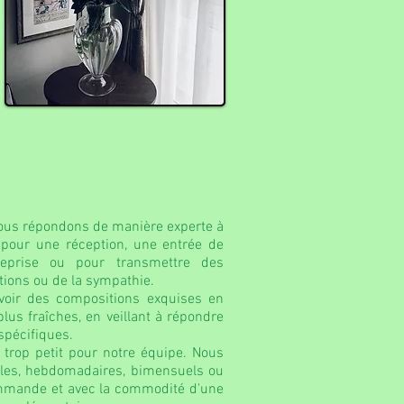
 nous répondons de manière experte à
t pour une réception, une entrée de
eprise ou pour transmettre des
tions ou de la sympathie.
oir des compositions exquises en
 plus fraîches, en veillant à répondre
spécifiques.
 trop petit pour notre équipe. Nous
les, hebdomadaires, bimensuels ou
ommande et avec la commodité d'une