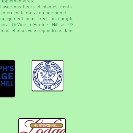
 supplémentaires.
 avec nos fleurs et plantes, dont il
renforcent le moral du personnel.
 engagement pour créer un compte
 Floral DeVine à Hunters Hill au 02
mail, et nous vous répondrons dans