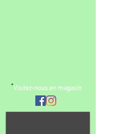
Visitez-nous en magasin