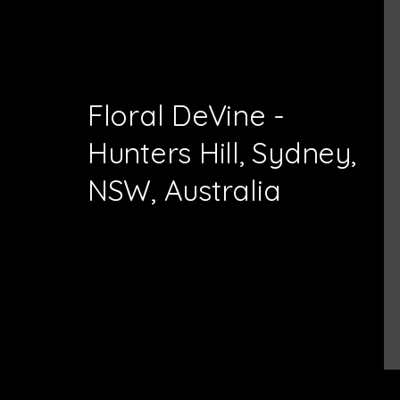
Floral DeVine -
Hunters Hill, Sydney,
NSW, Australia