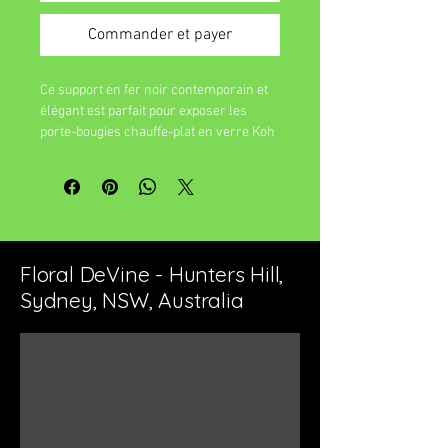
Commander et payer
Ce support en fer noir contemporain et
élégant est parfait pour exposer les
porte-bougies chauffe-plat en verre Koh
Living de 11 cm.
Floral DeVine - Hunters Hill,
Sydney, NSW, Australia