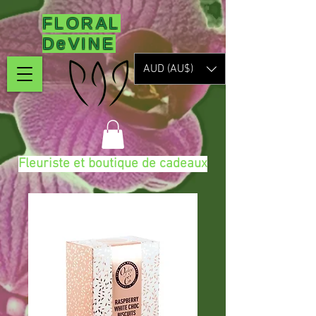
FLORAL
DeVINE
AUD (AU$)
Fleuriste et boutique de cadeaux