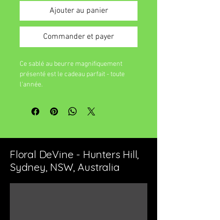
Ajouter au panier
Commander et payer
Ce sablé au beurre magnifiquement
présenté est le cadeau parfait - toute
l'année.
Floral DeVine - Hunters Hill,
Sydney, NSW, Australia