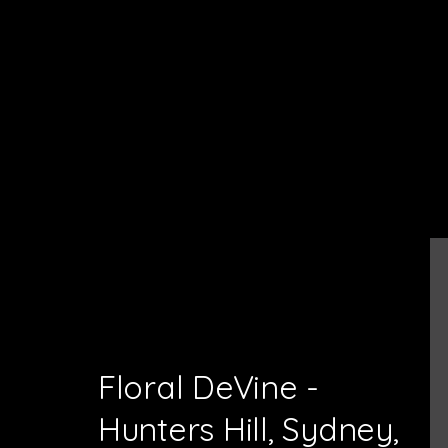
Floral DeVine -
Hunters Hill, Sydney,