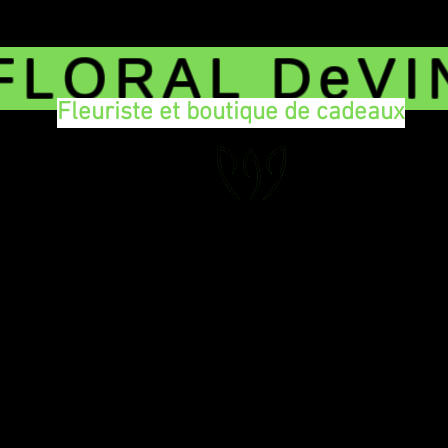
FLORAL DeVI
Fleuriste et boutique de cadeaux