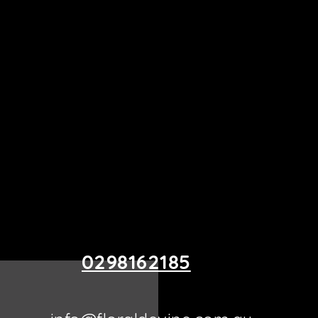
0298162185