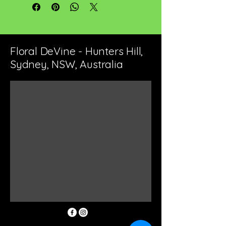
Comerciantes de alimentos finos de
Olgilvie
Fabricado en australia
Floral DeVine - Hunters Hill,
Sydney, NSW, Australia