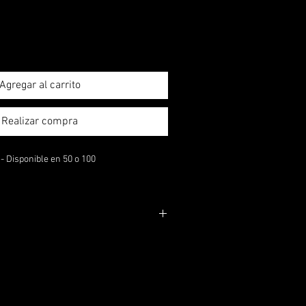
Agregar al carrito
Realizar compra
 Disponible en 50 o 100
estar disponibles bajo pedido.