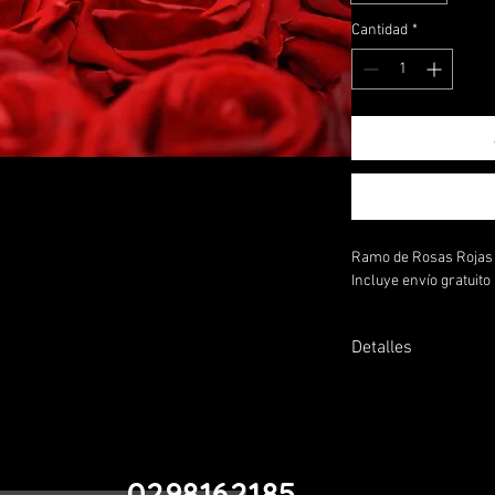
Cantidad
*
Ramo de Rosas Rojas -
Incluye envío gratuito
Detalles
Otros colores pueden 
0298162185